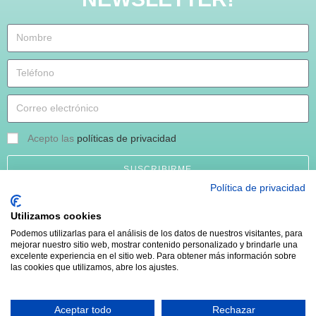
Acepto las
políticas de privacidad
SUSCRIBIRME
Política de privacidad
Utilizamos cookies
Podemos utilizarlas para el análisis de los datos de nuestros visitantes, para
Aviso legal
Política de privacidad
mejorar nuestro sitio web, mostrar contenido personalizado y brindarle una
excelente experiencia en el sitio web. Para obtener más información sobre
las cookies que utilizamos, abre los ajustes.
© 2021 Todos los derechos reservados Mariló Martín
Aceptar todo
Rechazar