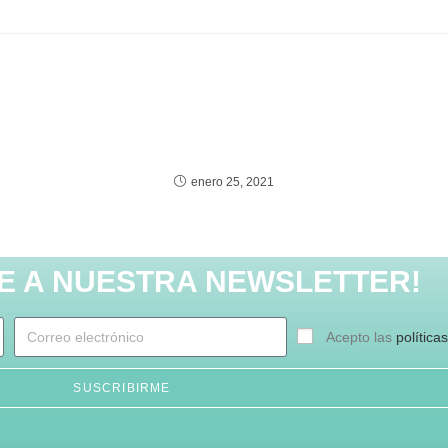
DRÍA GUSTARTE
enero 25, 2021
TE A NUESTRA NEWSLETTER!
Acepto las
política
SUSCRIBIRME