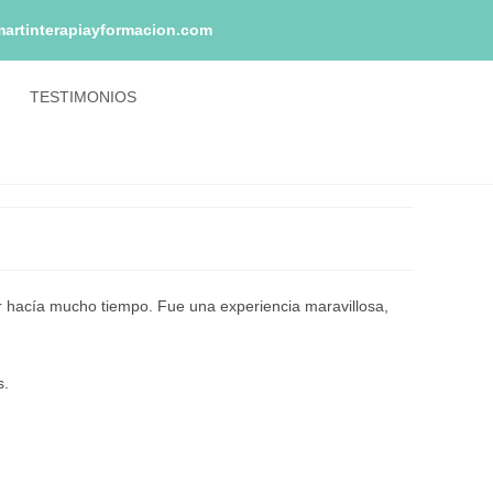
martinterapiayformacion.com
TESTIMONIOS
 hacía mucho tiempo. Fue una experiencia maravillosa,
s.