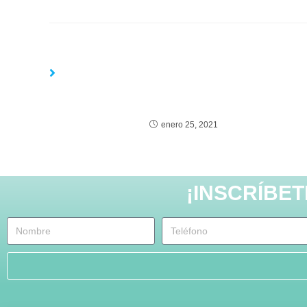
TAMBIÉN PO
enero 25, 2021
¡INSCRÍBE