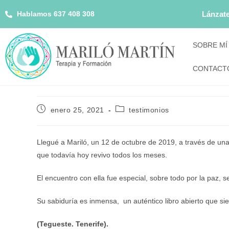
Hablamos 637 408 308
Lánzate
SOBRE MÍ
CONTACT
enero 25, 2021
testimonios
Llegué a Mariló, un 12 de octubre de 2019, a través de u
que todavía hoy revivo todos los meses.
El encuentro con ella fue especial, sobre todo por la paz, 
Su sabiduría es inmensa, un auténtico libro abierto que s
(Tegueste. Tenerife).